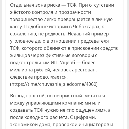
Отдельная зона риска — ТСЖ. При отсутствии
жёсткого контроля и прозрачности
товарищество легко превращается в личную
кассу. Подобные истории в Чебоксарах, к
сожалению, не редкость. Недавний пример —
уголовное дело в отношении председателя
ТСЖ, которого обвиняют в присвоении средств
жильцов через фиктивные договоры с
подконтрольным ИП. Ущерб — более
миллиона рублей, человек арестован,
следствие продолжается.
(https://t.me/chuvashia_sledcome/4060)
Вывод простой, но неприятный: метаться
между управляющими компаниями или
создавать ТСЖ нужно не «по ощущениям», а
после холодного расчёта. С цифрами,
экономикой дома, проверкой инициаторов и