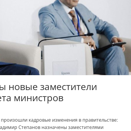
ы новые заместители
ета министров
е произошли кадровые изменения в правительстве:
адимир Степанов назначены заместителями