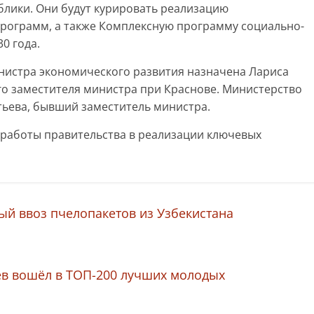
блики. Они будут курировать реализацию
рограмм, а также Комплексную программу социально-
0 года.
истра экономического развития назначена Лариса
го заместителя министра при Краснове. Министерство
тьева, бывший заместитель министра.
 работы правительства в реализации ключевых
й ввоз пчелопакетов из Узбекистана
ев вошёл в ТОП-200 лучших молодых