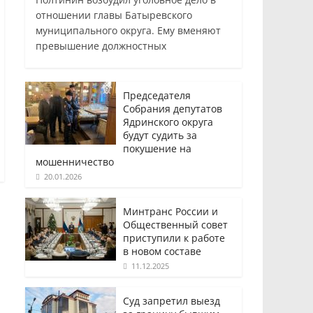
отношении главы Батыревского
муниципального округа. Ему вменяют
превышение должностных
Председателя
Собрания депутатов
Ядринского округа
будут судить за
покушение на
мошенничество
20.01.2026
Минтранс России и
Общественный совет
приступили к работе
в новом составе
11.12.2025
Суд запретил выезд