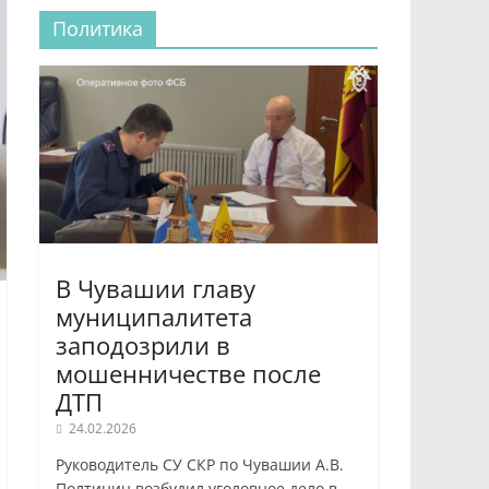
Политика
В Чувашии главу
муниципалитета
заподозрили в
мошенничестве после
ДТП
24.02.2026
Руководитель СУ СКР по Чувашии А.В.
Полтинин возбудил уголовное дело в