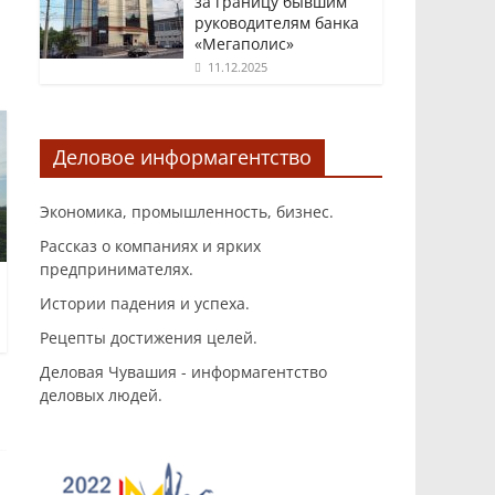
за границу бывшим
руководителям банка
«Мегаполис»
11.12.2025
Деловое информагентство
Экономика, промышленность, бизнес.
Рассказ о компаниях и ярких
предпринимателях.
Истории падения и успеха.
Рецепты достижения целей.
Деловая Чувашия - информагентство
деловых людей.