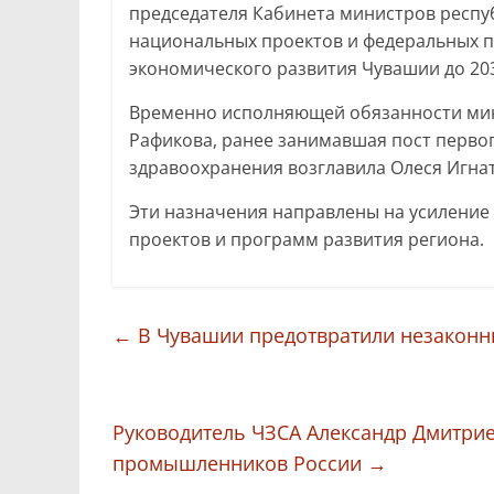
председателя Кабинета министров респу
национальных проектов и федеральных п
экономического развития Чувашии до 203
Временно исполняющей обязанности мин
Рафикова, ранее занимавшая пост перво
здравоохранения возглавила Олеся Игна
Эти назначения направлены на усиление
проектов и программ развития региона.
←
В Чувашии предотвратили незаконны
Руководитель ЧЗСА Александр Дмитри
промышленников России
→