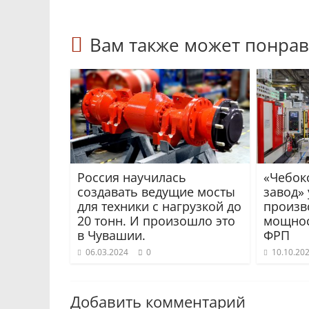
Вам также может понрав
Россия научилась
«Чебок
создавать ведущие мосты
завод»
для техники с нагрузкой до
произв
20 тонн. И произошло это
мощнос
в Чувашии.
ФРП
06.03.2024
0
10.10.20
Добавить комментарий