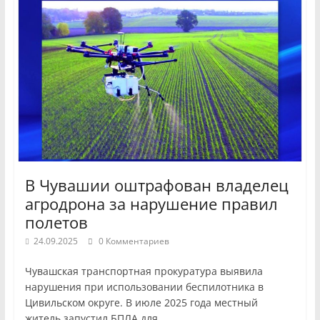
В Чувашии оштрафован владелец
агродрона за нарушение правил
полетов
24.09.2025
0 Комментариев
Чувашская транспортная прокуратура выявила
нарушения при использовании беспилотника в
Цивильском округе. В июле 2025 года местный
житель запустил БПЛА для