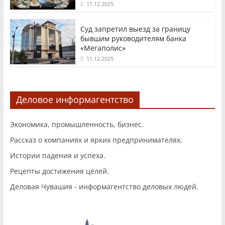
11.12.2025
Суд запретил выезд за границу
бывшим руководителям банка
«Мегаполис»
11.12.2025
Деловое информагентство
Экономика, промышленность, бизнес.
Рассказ о компаниях и ярких предпринимателях.
Истории падения и успеха.
Рецепты достижения целей.
Деловая Чувашия - информагентство деловых людей.