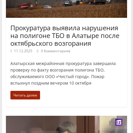
Прокуратура выявила нарушения
на полигоне ТБО в Алатыре после
октябрьского возгорания
11.12.2025
0 Комментариев
Алатырская межрайонная прокуратура завершила
проверку по факту возгорания полигона ТБО,
обслуживаемого ООО «Чистый город». Пожар
вспыхнул поздним вечером 10 октября
Читать далее