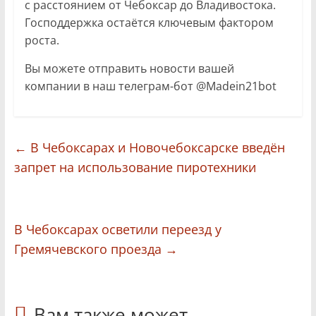
с расстоянием от Чебоксар до Владивостока.
Господдержка остаётся ключевым фактором
роста.
Вы можете отправить новости вашей
компании в наш телеграм-бот @Madein21bot
←
В Чебоксарах и Новочебоксарске введён
запрет на использование пиротехники
В Чебоксарах осветили переезд у
Гремячевского проезда
→
Вам также может