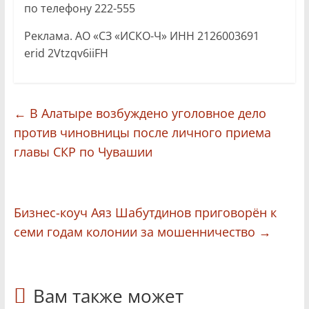
по телефону 222-555
Реклама. АО «СЗ «ИСКО-Ч» ИНН 2126003691
erid 2Vtzqv6iiFH
←
В Алатыре возбуждено уголовное дело
против чиновницы после личного приема
главы СКР по Чувашии
Бизнес-коуч Аяз Шабутдинов приговорён к
семи годам колонии за мошенничество
→
Вам также может