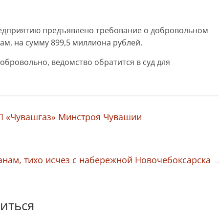
едприятию предъявлено требование о добровольном
м, на сумму 899,5 миллиона рублей.
обровольно, ведомство обратится в суд для
П «Чувашгаз» Минстроя Чувашии
анам, тихо исчез с набережной Новочебоксарска
иться