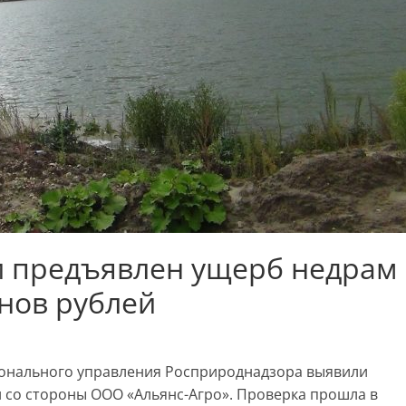
 предъявлен ущерб недрам
нов рублей
онального управления Росприроднадзора выявили
 со стороны ООО «Альянс-Агро». Проверка прошла в