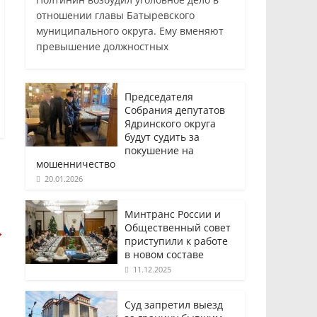
отношении главы Батыревского
муниципального округа. Ему вменяют
превышение должностных
Председателя
Собрания депутатов
Ядринского округа
будут судить за
покушение на
мошенничество
20.01.2026
Минтранс России и
Общественный совет
→
приступили к работе
в новом составе
11.12.2025
Суд запретил выезд