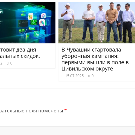
товит два дня
В Чувашии стартовала
альных скидок.
уборочная кампания:
первыми вышли в поле в
22
0
Цивильском округе
15.07.2025
0
зательные поля помечены
*