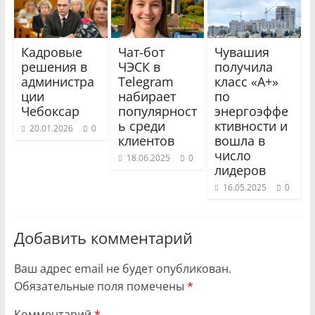
Кадровые
Чат-бот
Чувашия
решения в
ЧЭСК в
получила
администра
Telegram
класс «А+»
ции
набирает
по
Чебоксар
популярност
энергоэффе
ь среди
ктивности и
20.01.2026
0
клиентов
вошла в
число
18.06.2025
0
лидеров
16.05.2025
0
Добавить комментарий
Ваш адрес email не будет опубликован.
Обязательные поля помечены
*
Комментарий
*