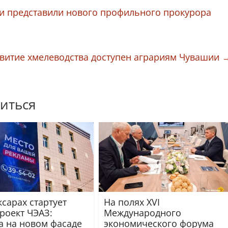
и представили нового профильного прокурора
звитие хмелеводства доступен аграриям Чувашии
иться
сарах стартует
На полях XVI
роект ЧЭАЗ:
Международного
а на новом фасаде
экономического форума