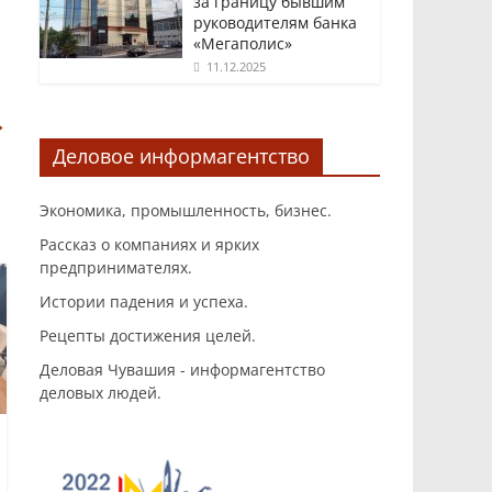
за границу бывшим
руководителям банка
«Мегаполис»
11.12.2025
→
Деловое информагентство
Экономика, промышленность, бизнес.
Рассказ о компаниях и ярких
предпринимателях.
Истории падения и успеха.
Рецепты достижения целей.
Деловая Чувашия - информагентство
деловых людей.