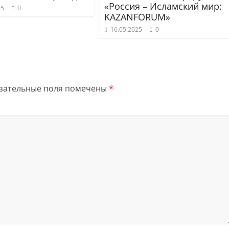
«Россия – Исламский мир:
25
0
KAZANFORUM»
16.05.2025
0
зательные поля помечены
*