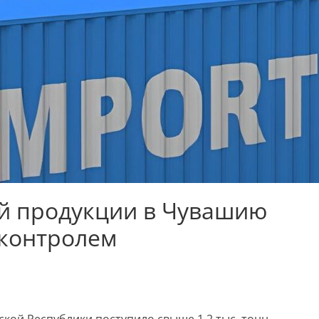
й продукции в Чувашию
 контролем