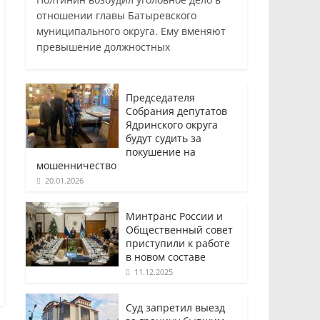
отношении главы Батыревского
муниципального округа. Ему вменяют
превышение должностных
Председателя
Собрания депутатов
Ядринского округа
будут судить за
покушение на
мошенничество
20.01.2026
Минтранс России и
Общественный совет
приступили к работе
в новом составе
11.12.2025
Суд запретил выезд