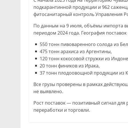
С начала 2025 года на территорию Чуваш
подкарантинной продукции и 962 саженц
фитосанитарный контроль Управления Ро
По данным на 9 июля, объёмы импорта вы
периодом 2024 года. География поставок 
550 тонн пивоваренного солода из Бел
475 тонн арахиса из Аргентины,
120 тонн кокосовой стружки из Индоне
20 тонн фиников из Ирака,
37 тонн плодоовощной продукции из К
Все грузы проверены в рамках действую
не выявлено.
Рост поставок — позитивный сигнал для р
переработки и торговли.