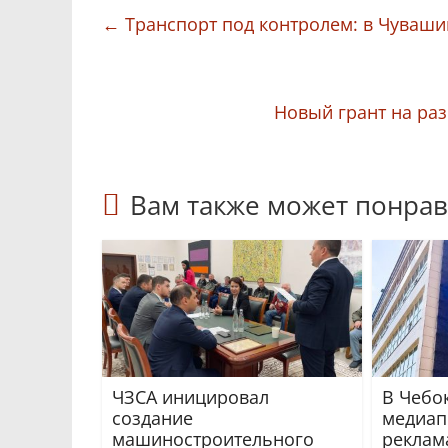
←
Транспорт под контролем: в Чуваши
Новый грант на ра
Вам также может понрав
ЧЗСА иницировал
В Чебок
создание
медиап
машиностроительного
реклам