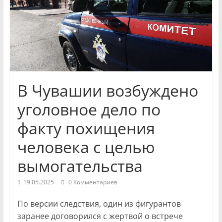
и
экономики
Новости
Чувашской
Республики
В Чувашии возбуждено
и
Чебоксар.
уголовное дело по
События
факту похищения
и
происшествия,
человека с целью
интервью,
вымогательства
инсайды.
19.05.2025
0 Комментариев
По версии следствия, один из фигурантов
заранее договорился с жертвой о встрече