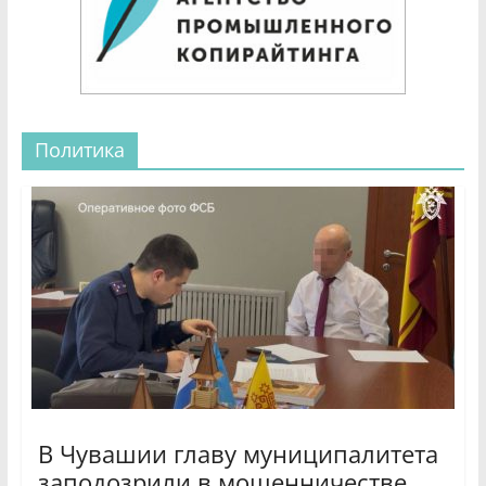
Политика
В Чувашии главу муниципалитета
заподозрили в мошенничестве