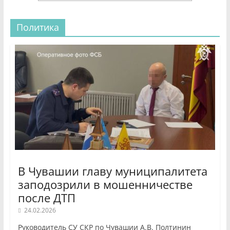
Политика
В Чувашии главу муниципалитета
заподозрили в мошенничестве
после ДТП
24.02.2026
Руководитель СУ СКР по Чувашии А.В. Полтинин