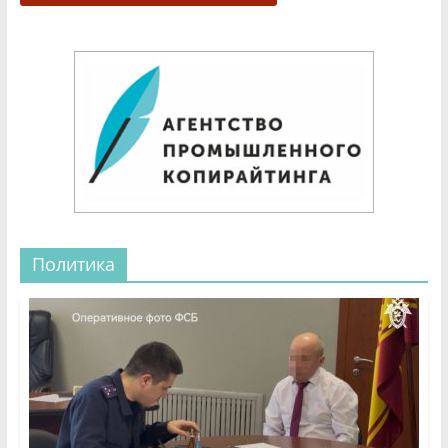
Политика