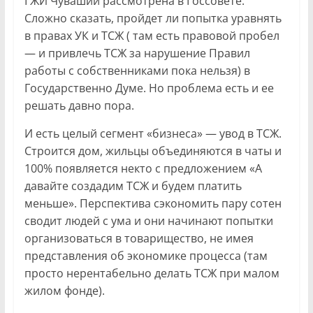
ГЖИ Чувашии рассмотрена в Госсовете.
Сложно сказать, пройдет ли попытка уравнять
в правах УК и ТСЖ ( там есть правовой пробел
— и привлечь ТСЖ за нарушение Правил
работы с собственниками пока нельзя) в
Государственно Думе. Но проблема есть и ее
решать давно пора.
И есть целый сегмент «бизнеса» — увод в ТСЖ.
Строится дом, жильцы объединяются в чаты и
100% появляется некто с предложением «А
давайте создадим ТСЖ и будем платить
меньше». Перспектива сэкономить пару сотен
сводит людей с ума и они начинают попытки
организоваться в товарищество, не имея
представления об экономике процесса (там
просто нерентабельно делать ТСЖ при малом
жилом фонде).