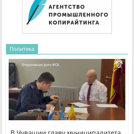
Политика
В Чувашии главу муниципалитета