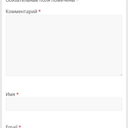
Обязательные поля помечены
*
Комментарий
*
Имя
*
Email
*