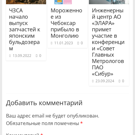
ЧЗСА
Мороженно
Инженерны
начало
е из
й центр АО
выпуск
Чебоксар
«ЭЛАРА»
запчастей к
прибыло в
примет
японским
Монголию
участие в
бульдозера
конференци
11.01.2023
0
м
и «Совет
Главных
13.09.2022
0
Метрологов
ПАО
«Сибур»
23.09.2024
0
Добавить комментарий
Ваш адрес email не будет опубликован.
Обязательные поля помечены
*