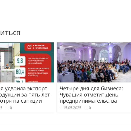
иться
я удвоила экспорт
Четыре дня для бизнеса:
одукции за пять лет
Чувашия отметит День
отря на санкции
предпринимательства
25
0
15.05.2025
0