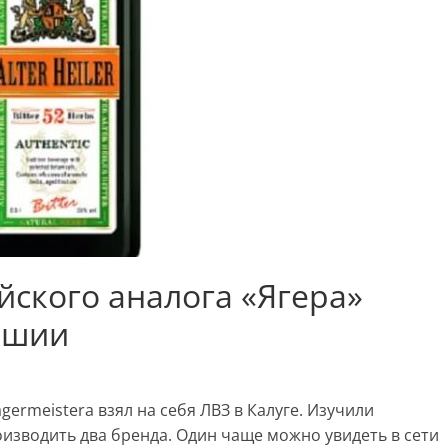
йского аналога «Ягера»
ашии
rmeisterа взял на себя ЛВЗ в Калуге. Изучили
изводить два бренда. Один чаще можно увидеть в сети