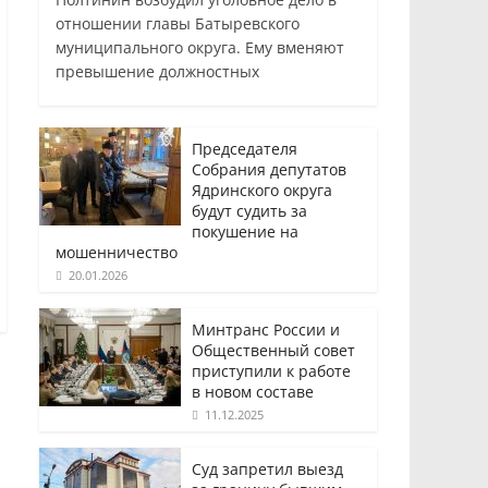
отношении главы Батыревского
муниципального округа. Ему вменяют
превышение должностных
Председателя
Собрания депутатов
Ядринского округа
будут судить за
покушение на
мошенничество
20.01.2026
Минтранс России и
Общественный совет
приступили к работе
в новом составе
11.12.2025
Суд запретил выезд