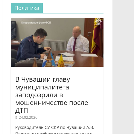
Политика
В Чувашии главу
муниципалитета
заподозрили в
мошенничестве после
ДТП
24.02.2026
Руководитель СУ СКР по Чувашии А.В.
Полтинин возбудил уголовное дело в