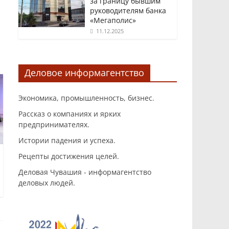
за границу бывшим
руководителям банка
«Мегаполис»
11.12.2025
Деловое информагентство
Экономика, промышленность, бизнес.
Рассказ о компаниях и ярких
предпринимателях.
Истории падения и успеха.
Рецепты достижения целей.
Деловая Чувашия - информагентство
деловых людей.