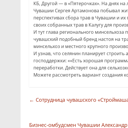
КБ, Другой — в «Пятерочках». На днях н
Чувашии Сергея Артамонова побывал жит
перспективах сбора трав в Чувашии и их
своих собранных трав в Калугу для произ
И тут глава регионального минсельхоза 
чувашский подобный бренд настоя на тра
минсельхоз и местного крупного произв
И узнав, что селянин планирует строить
господдержки: ««Есть хорошая программ
переработки. Действует она для сельхоз
Можете рассмотреть вариант создания к
←
Сотрудница чувашского «Строймаша»
Бизнес-омбудсмен Чувашии Александр 