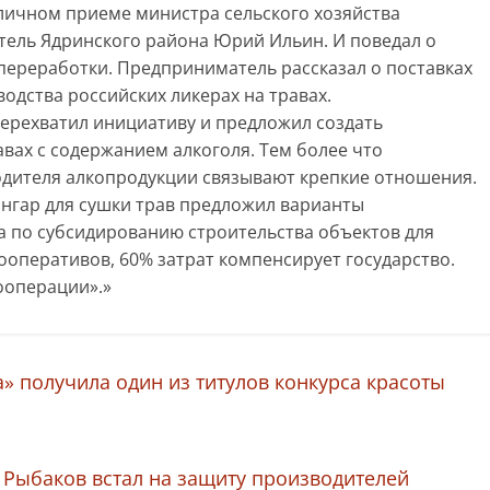
а личном приеме министра сельского хозяйства
ель Ядринского района Юрий Ильин. И поведал о
 переработки. Предприниматель рассказал о поставках
водства российских ликерах на травах.
перехватил инициативу и предложил создать
вах с содержанием алкоголя. Тем более что
одителя алкопродукции связывают крепкие отношения.
 ангар для сушки трав предложил варианты
а по субсидированию строительства объектов для
кооперативов, 60% затрат компенсирует государство.
ооперации».»
 получила один из титулов конкурса красоты
Рыбаков встал на защиту производителей