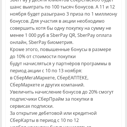
шанс выиграть по 100 тысяч бонусов. А 11 и 12
ноября будет разыграно 3 приза по 1 миллиону
бонусов. Для участия в акции необходимо
совершить хотя бы одну покупку на сумму не
менее 1 000 руб в SberPay QR, SberPay оплата
онлайн, SberPay биометрия.
Кроме этого, повышенные бонусы в размере
до 10% от стоимости покупки
будут начисляться у партнёров программы в
период акции с 10 по 13 ноября:
в СберМегаМаркете, СберЕАПТЕКЕ,
СберМаркете и других компаний.
Увеличить начисление бонусов до 20% смогут
подписчики СберПрайм за покупки в
сервисах подписки.
За открытие дебетовой или кредитной
СберКарты в период с 10 по 12