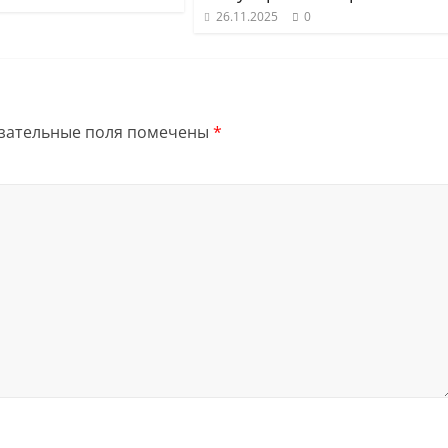
26.11.2025
0
зательные поля помечены
*