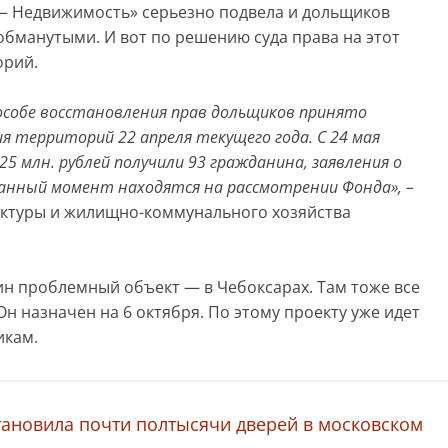
— Недвижимость» серьезно подвела и дольщиков
 обманутыми. И вот по решению суда права на этот
орий.
пособе восстановления прав дольщиков принято
территорий 22 апреля текущего года. С 24 мая
5 млн. рублей получили 93 гражданина, заявления о
анный момент находятся на рассмотрении Фонда», –
тектуры и жилищно-коммунального хозяйства
ин проблемный объект — в Чебоксарах. Там тоже все
Он назначен на 6 октября. По этому проекту уже идет
икам.
ановила почти полтысячи дверей в московском