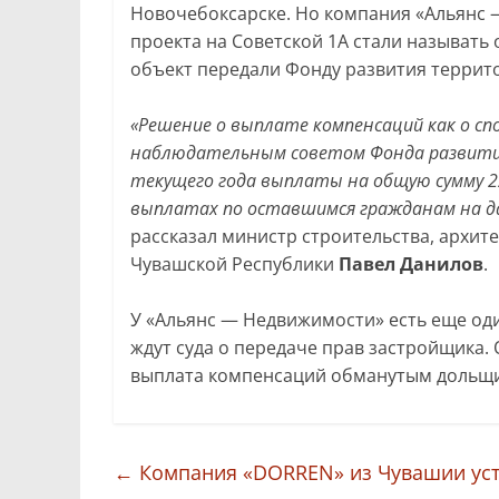
Новочебоксарске. Но компания «Альянс 
проекта на Советской 1А стали называть
объект передали Фонду развития террит
«Решение о выплате компенсаций как о с
наблюдательным советом Фонда развития 
текущего года выплаты на общую сумму 22
выплатах по оставшимся гражданам на д
рассказал министр строительства, архи
Чувашской Республики
Павел Данилов
.
У «Альянс — Недвижимости» есть еще од
ждут суда о передаче прав застройщика. 
выплата компенсаций обманутым дольщ
←
Компания «DORREN» из Чувашии уст