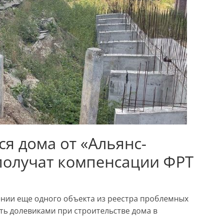
я дома от «Альянс-
получат компенсации ФРТ
нии еще одного объекта из реестра проблемных
ть долевиками при строительстве дома в