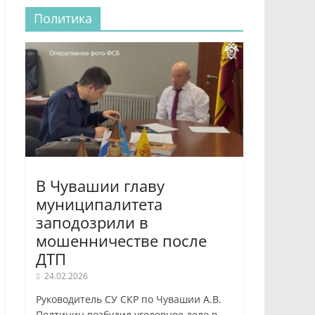
Политика
В Чувашии главу
муниципалитета
заподозрили в
мошенничестве после
ДТП
24.02.2026
Руководитель СУ СКР по Чувашии А.В.
Полтинин возбудил уголовное дело в