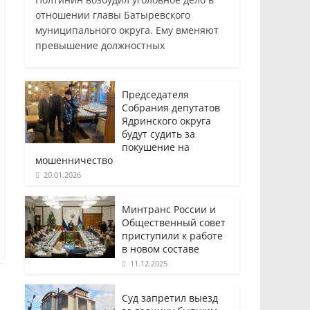
отношении главы Батыревского
муниципального округа. Ему вменяют
превышение должностных
Председателя
Собрания депутатов
Ядринского округа
будут судить за
покушение на
мошенничество
20.01.2026
Минтранс России и
Общественный совет
приступили к работе
в новом составе
11.12.2025
Суд запретил выезд