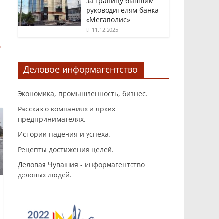
за границу бывшим
руководителям банка
«Мегаполис»
11.12.2025
→
Деловое информагентство
Экономика, промышленность, бизнес.
Рассказ о компаниях и ярких
предпринимателях.
Истории падения и успеха.
Рецепты достижения целей.
Деловая Чувашия - информагентство
деловых людей.