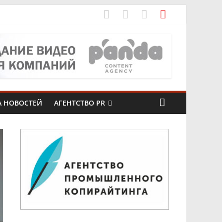
ое
боксарах
А НОВОСТЕЙ
АГЕНТСТВО PR