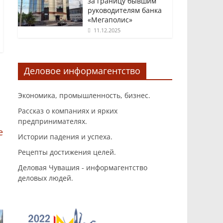
за границу бывшим
руководителям банка
«Мегаполис»
11.12.2025
Деловое информагентство
Экономика, промышленность, бизнес.
Рассказ о компаниях и ярких
предпринимателях.
е
Истории падения и успеха.
Рецепты достижения целей.
Деловая Чувашия - информагентство
деловых людей.