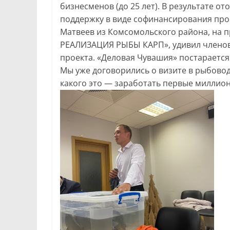
бизнесменов (до 25 лет). В результате 
поддержку в виде софинансирования проек
Матвеев из Комсомольского района, на 
РЕАЛИЗАЦИЯ РЫБЫ КАРП», удивил членов 
проекта. «Деловая Чувашия» постарается 
Мы уже договорились о визите в рыбовод
какого это — заработать первые миллио