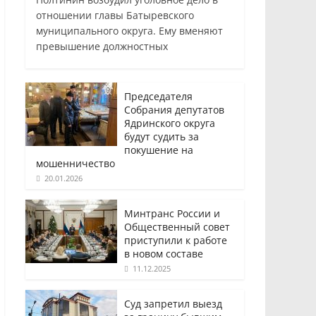
отношении главы Батыревского
муниципального округа. Ему вменяют
превышение должностных
Председателя
Собрания депутатов
Ядринского округа
будут судить за
покушение на
мошенничество
20.01.2026
Минтранс России и
Общественный совет
приступили к работе
в новом составе
11.12.2025
Суд запретил выезд