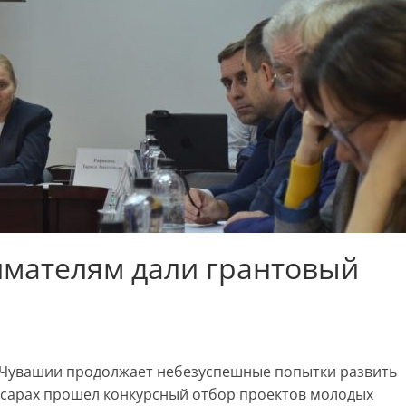
мателям дали грантовый
 Чувашии продолжает небезуспешные попытки развить
ксарах прошел конкурсный отбор проектов молодых