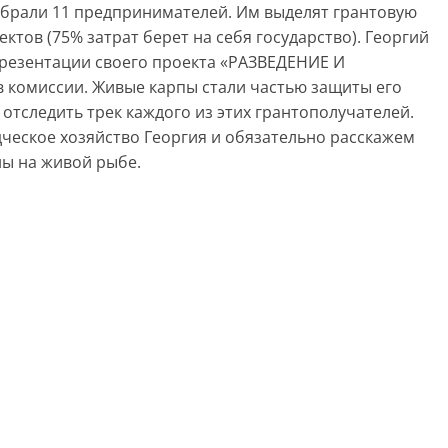
отобрали 11 предпринимателей. Им выделят грантовую
тов (75% затрат берет на себя государство). Георгий
презентации своего проекта «РАЗВЕДЕНИЕ И
комиссии. Живые карпы стали частью защиты его
отследить трек каждого из этих грантополучателей.
ческое хозяйство Георгия и обязательно расскажем
ны на живой рыбе.