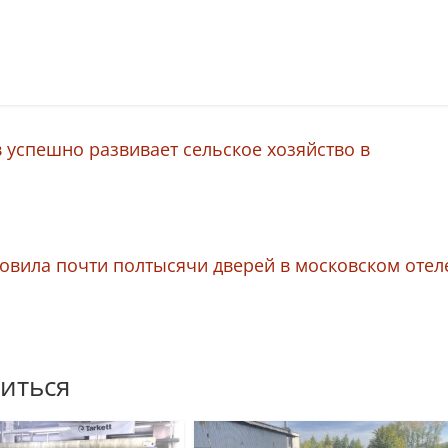
успешно развивает сельское хозяйство в
вила почти полтысячи дверей в московском отел
иться