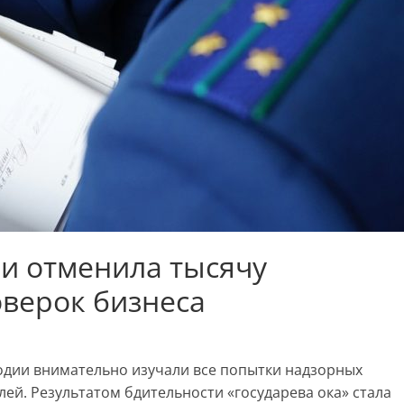
и отменила тысячу
верок бизнеса
одии внимательно изучали все попытки надзорных
й. Результатом бдительности «государева ока» стала