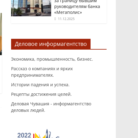
за границу бывшим
руководителям банка
«Мегаполис»
11.12.2025
Деловое информагентство
Экономика, промышленность, бизнес.
Рассказ о компаниях и ярких
предпринимателях.
Истории падения и успеха.
Рецепты достижения целей.
Деловая Чувашия - информагентство
деловых людей.