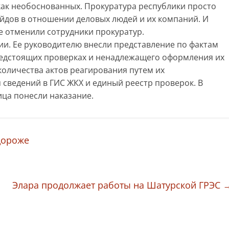
как необоснованных. Прокуратура республики просто
йдов в отношении деловых людей и их компаний. И
е отменили сотрудники прокуратур.
ии. Ее руководителю внесли представление по фактам
едстоящих проверках и ненадлежащего оформления их
количества актов реагирования путем их
сведений в ГИС ЖКХ и единый реестр проверок. В
ица понесли наказание.
дороже
Элара продолжает работы на Шатурской ГРЭС