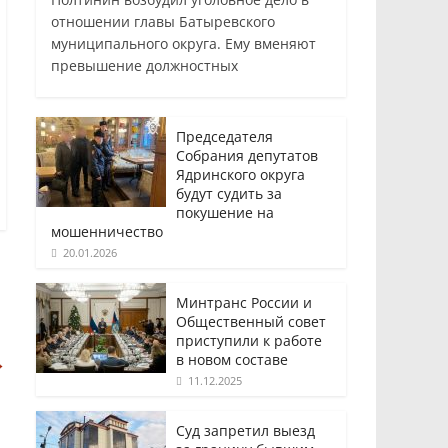
отношении главы Батыревского
муниципального округа. Ему вменяют
превышение должностных
Председателя
Собрания депутатов
Ядринского округа
будут судить за
покушение на
мошенничество
20.01.2026
Минтранс России и
Общественный совет
приступили к работе
в новом составе
→
11.12.2025
Суд запретил выезд